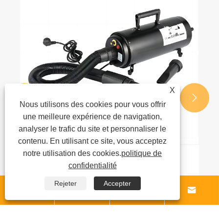
pour animaux de compagnie sont
disponibles ?
Voir plus >>
X


Nous utilisons des cookies pour vous offrir
une meilleure expérience de navigation,
analyser le trafic du site et personnaliser le
contenu. En utilisant ce site, vous acceptez
notre utilisation des cookies.
politique de
confidentialité
Rejeter
Accepter



