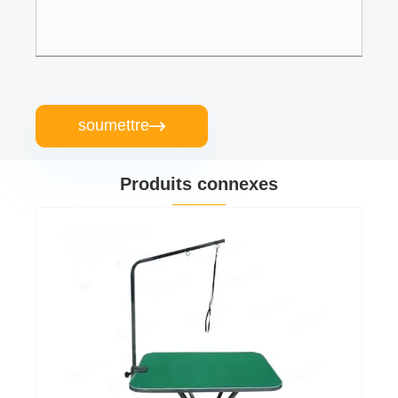
soumettre

Produits connexes
Tables de toilettage électriques pour
animaux de compagnie
Voir plus >>