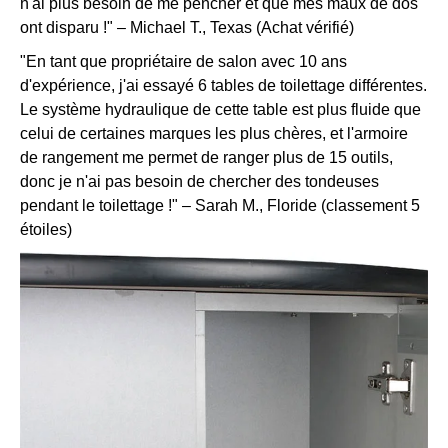
n'ai plus besoin de me pencher et que mes maux de dos
ont disparu !" – Michael T., Texas (Achat vérifié)
"En tant que propriétaire de salon avec 10 ans
d'expérience, j'ai essayé 6 tables de toilettage différentes.
Le système hydraulique de cette table est plus fluide que
celui de certaines marques les plus chères, et l'armoire
de rangement me permet de ranger plus de 15 outils,
donc je n'ai pas besoin de chercher des tondeuses
pendant le toilettage !" – Sarah M., Floride (classement 5
étoiles)