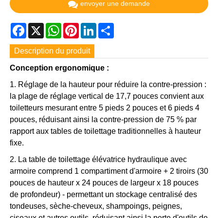
envoyer une demande
Facebook
X
WhatsApp
Pinterest
LinkedIn
Share
Description du produit
Conception ergonomique :
1. Réglage de la hauteur pour réduire la contre-pression :
la plage de réglage vertical de 17,7 pouces convient aux
toiletteurs mesurant entre 5 pieds 2 pouces et 6 pieds 4
pouces, réduisant ainsi la contre-pression de 75 % par
rapport aux tables de toilettage traditionnelles à hauteur
fixe.
2. La table de toilettage élévatrice hydraulique avec
armoire comprend 1 compartiment d'armoire + 2 tiroirs (30
pouces de hauteur x 24 pouces de largeur x 18 pouces
de profondeur) - permettant un stockage centralisé des
tondeuses, sèche-cheveux, shampoings, peignes,
ciseaux et autres outils, réduisant ainsi la perte d'outils de