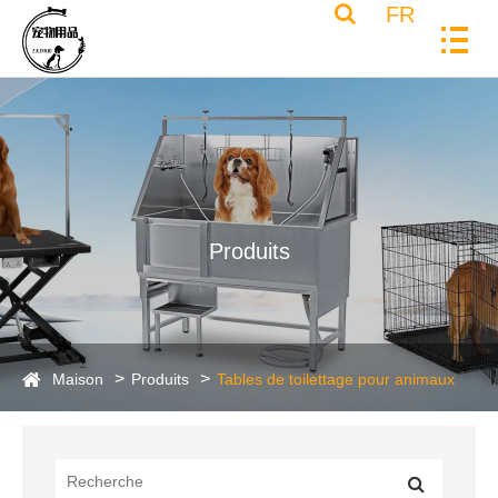
FR
Produits
Maison
Produits
Tables de toilettage pour animaux